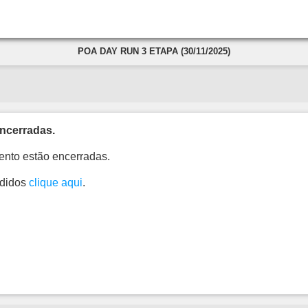
POA DAY RUN 3 ETAPA (30/11/2025)
ncerradas.
ento estão encerradas.
edidos
clique aqui
.