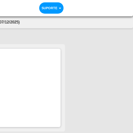
SUPORTE
7/12/2025)