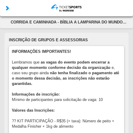
CORRIDA E CAMINHADA - BÍBLIA A LAMPARINA DO MUNDO
(13/12/2025)
INSCRIÇÃO DE GRUPOS E ASSESSORIAS
INFORMAÇÕES IMPORTANTES!
Lembramos que
as vagas do evento podem encerrar a
qualquer momento conforme decisão da organização
e,
caso seu grupo ainda
não tenha finalizado o pagamento até
o momento dessa decisão, as inscrições não estarão
garantidas.
Informações de inscrição:
Mínimo de participantes para solicitação de vaga: 10
Valores das Inscrições:
?? KIT PARTICIPAÇÃO - R$35 (+ taxa): Número de peito +
Medalha Finisher + 1kg de alimento