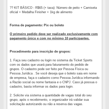
?? KIT BÁSICO - R$65 (+ taxa): Número de peito + Camiseta
oficial + Medalha Finisher + 1kg de alimento
Forma de pagamento: Pix ou boleto
O primeiro pedido deve ser realizado exclusivamente com
pagamento único e com no mínimo 10 participantes.
Procedimento para inscrição de grupos:
1. Faça seu cadastro ou login no sistema da Ticket Sports
com os dados que usará para faturamento do pedido de
grupos. O cadastro pode ser feito por Pessoa Física ou
Pessoa Jurídica . Se você deseja que o boleto saia em nome
de empresa, faça o cadastro como Pessoa Jurídica informando
a Razão social ou nome fantasia e o CNPJ. Caso já possua o
cadastro, basta informar os dados para login.
2. Solicite via sistema a quantidade de vagas total do seu
grupo, após o recebimento, o organizador irá validar sua
solicitação autorizando ou não a reserva das vagas.