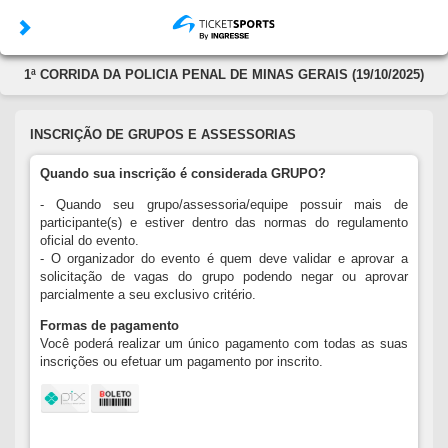
1ª CORRIDA DA POLICIA PENAL DE MINAS GERAIS (19/10/2025)
INSCRIÇÃO DE GRUPOS E ASSESSORIAS
Quando sua inscrição é considerada GRUPO?
- Quando seu grupo/assessoria/equipe possuir mais de
participante(s) e estiver dentro das normas do regulamento
oficial do evento.
- O organizador do evento é quem deve validar e aprovar a
solicitação de vagas do grupo podendo negar ou aprovar
parcialmente a seu exclusivo critério.
Formas de pagamento
Você poderá realizar um único pagamento com todas as suas
inscrições ou efetuar um pagamento por inscrito.