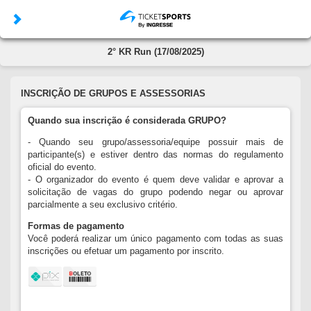
2° KR Run (17/08/2025)
INSCRIÇÃO DE GRUPOS E ASSESSORIAS
Quando sua inscrição é considerada GRUPO?
- Quando seu grupo/assessoria/equipe possuir mais de
participante(s) e estiver dentro das normas do regulamento
oficial do evento.
- O organizador do evento é quem deve validar e aprovar a
solicitação de vagas do grupo podendo negar ou aprovar
parcialmente a seu exclusivo critério.
Formas de pagamento
Você poderá realizar um único pagamento com todas as suas
inscrições ou efetuar um pagamento por inscrito.