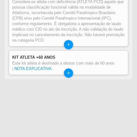
Considera-se atleta com deficiência (ATLETA PCD) aquele que
possua classificação funcional válida na modalidade de
Atletismo, reconhecida pelo Comitê Paralímpico Brasileiro
(CPB) e/ou pelo Comitê Paralímpico Internacional (IPC),
conforme regulamento. É obrigatória a apresentação de laudo
médico com CID no ato da inscrição. A não validação do laudo
implicará no cancelamento da inscrição. Não haverá premiação
na categoria PCD.
+
KIT ATLETA +60 ANOS
Este kit atleta é destinado a idosos com mais de 60 anos
|
NOTA EXPLICATIVA
.
+