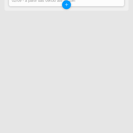
02/09 - a partir das 09h30 até às 19h
+